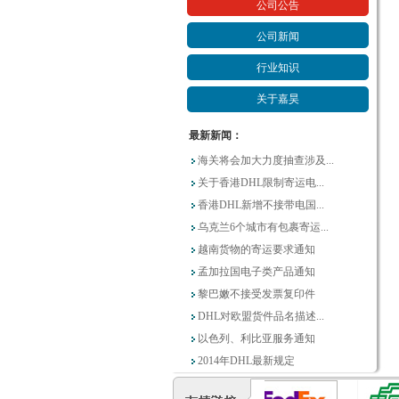
公司公告
公司新闻
行业知识
关于嘉昊
最新新闻：
海关将会加大力度抽查涉及...
关于香港DHL限制寄运电...
香港DHL新增不接带电国...
乌克兰6个城市有包裹寄运...
越南货物的寄运要求通知
孟加拉国电子类产品通知
黎巴嫩不接受发票复印件
DHL对欧盟货件品名描述...
以色列、利比亚服务通知
2014年DHL最新规定