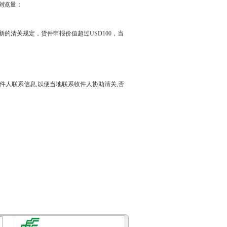
5 浏览量：
行新的清关规定，货件申报价值超过USD100，当
件人联系信息,以便当地联系收件人协助清关,否