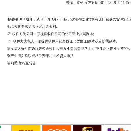
来源：本站 发布时间:2012-03-19 09:11:4
接香港DHL通知，从 2012年3月21日起，沙特阿拉伯对所有进口包裹类货件实
地海关将要求提供下述清关资料:
Ø 收件方为公司：须提供收件公司的公司营业执照副本;
Ø 收件方为私人：须提供收件人的身份证（暂住证)副本或者护照副本;
请发货人寄件前必须先知会收件人准备相关清关资料,且运单具备正确和完整的收
则产生清关延误或相关费用均由发货人承担.
请知悉,并相互转告